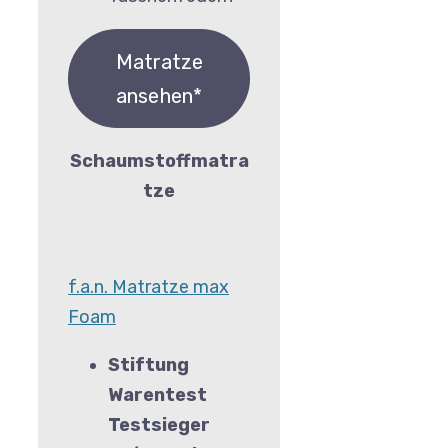
Matratze
ansehen*
Schaumstoffmatra
tze
f.a.n. Matratze max
Foam
Stiftung
Warentest
Testsieger