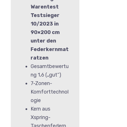
Warentest
Testsieger
10/2023 in
90×200 cm
unter den
Federkernmat
ratzen
Gesamtbewertu
ng 1,6 („gut“)
7-Zonen-
Komforttechnol
ogie
Kern aus
Xspring-
Taschenfedern