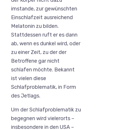
der Körper nicht dazu
imstande, zur gewünschten
Einschlafzeit ausreichend
Melatonin zu bilden.
Stattdessen ruft er es dann
ab, wenn es dunkel wird, oder
zu einer Zeit, zu der der
Betroffene gar nicht
schlafen möchte. Bekannt
ist vielen diese
Schlafproblematik, in Form
des Jetlags.
Um der Schlafproblematik zu
begegnen wird vielerorts –
insbesondere in den USA –