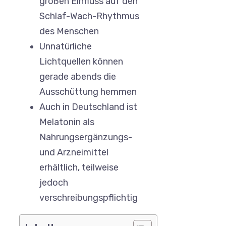
großen Einfluss auf den
Schlaf-Wach-Rhythmus
des Menschen
Unnatürliche
Lichtquellen können
gerade abends die
Ausschüttung hemmen
Auch in Deutschland ist
Melatonin als
Nahrungsergänzungs-
und Arzneimittel
erhältlich, teilweise
jedoch
verschreibungspflichtig