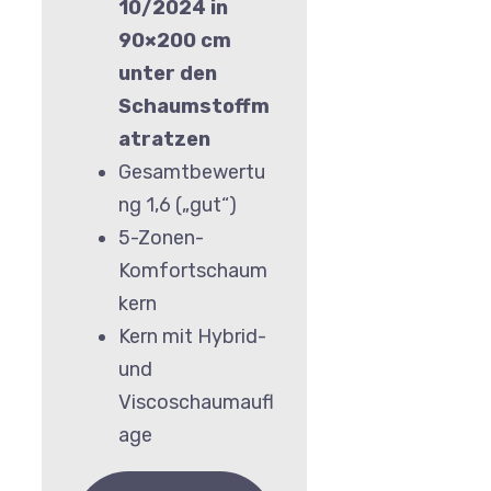
10/2024 in
90×200 cm
unter den
Schaumstoffm
atratzen
Gesamtbewertu
ng 1,6 („gut“)
5-Zonen-
Komfortschaum
kern
Kern mit Hybrid-
und
Viscoschaumaufl
age