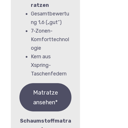
ratzen
Gesamtbewertu
ng 1,6 („gut“)
7-Zonen-
Komforttechnol
ogie
Kern aus
Xspring-
Taschenfedern
Matratze
ansehen*
Schaumstoffmatra