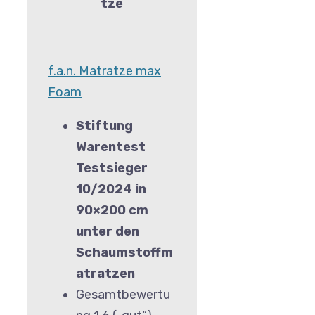
tze
f.a.n. Matratze max
Foam
Stiftung
Warentest
Testsieger
10/2024 in
90×200 cm
unter den
Schaumstoffm
atratzen
Gesamtbewertu