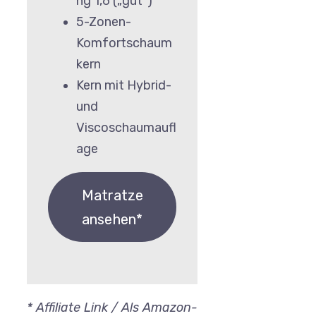
ng 1,6 („gut“)
5-Zonen-
Komfortschaum
kern
Kern mit Hybrid-
und
Viscoschaumaufl
age
Matratze
ansehen*
* Affiliate Link / Als Amazon-