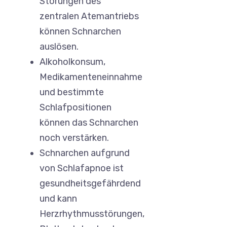
Störungen des
zentralen Atemantriebs
können Schnarchen
auslösen.
Alkoholkonsum,
Medikamenteneinnahme
und bestimmte
Schlafpositionen
können das Schnarchen
noch verstärken.
Schnarchen aufgrund
von Schlafapnoe ist
gesundheitsgefährdend
und kann
Herzrhythmusstörungen,