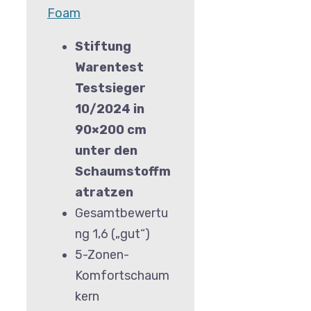
Foam
Stiftung
Warentest
Testsieger
10/2024 in
90×200 cm
unter den
Schaumstoffm
atratzen
Gesamtbewertu
ng 1,6 („gut“)
5-Zonen-
Komfortschaum
kern