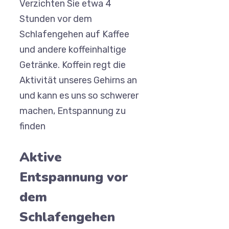
Verzichten Sie etwa 4
Stunden vor dem
Schlafengehen auf Kaffee
und andere koffeinhaltige
Getränke. Koffein regt die
Aktivität unseres Gehirns an
und kann es uns so schwerer
machen, Entspannung zu
finden
Aktive
Entspannung vor
dem
Schlafengehen