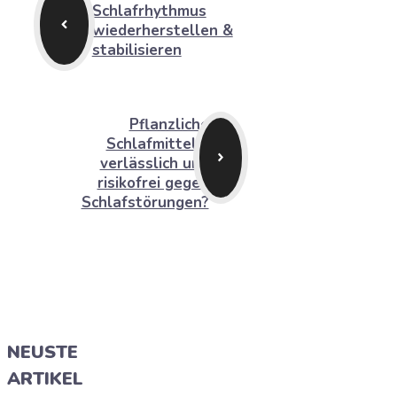
Schlafrhythmus
wiederherstellen &
stabilisieren
Pflanzliche
Schlafmittel –
verlässlich und
risikofrei gegen
Schlafstörungen?
NEUSTE
ARTIKEL