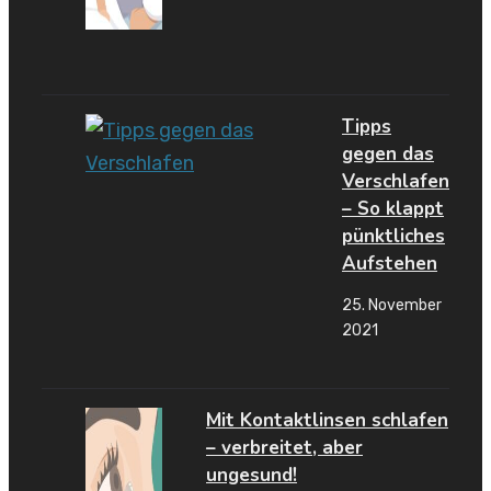
Tipps
gegen das
Verschlafen
– So klappt
pünktliches
Aufstehen
25. November
2021
Mit Kontaktlinsen schlafen
– verbreitet, aber
ungesund!