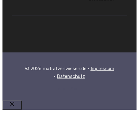
© 2026 matratzenwissen.de •
Impressum
·
Datenschutz
Style Guide
Schließen